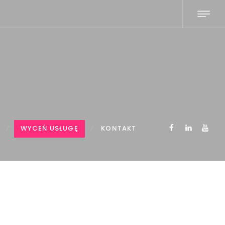
WYCEŃ USŁUGĘ
KONTAKT
...