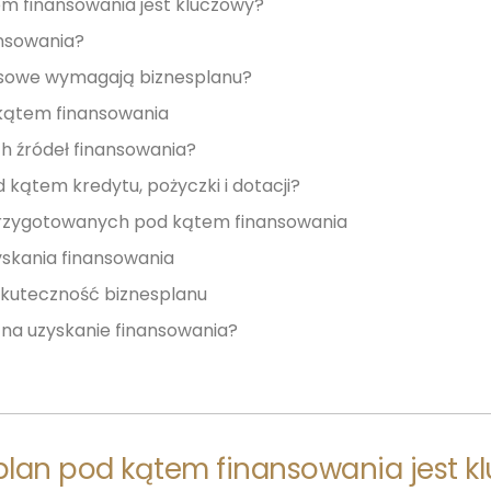
m finansowania jest kluczowy?
ansowania?
ansowe wymagają biznesplanu?
kątem finansowania
h źródeł finansowania?
 kątem kredytu, pożyczki i dotacji?
przygotowanych pod kątem finansowania
skania finansowania
kuteczność biznesplanu
na uzyskanie finansowania?
splan pod kątem finansowania jest k