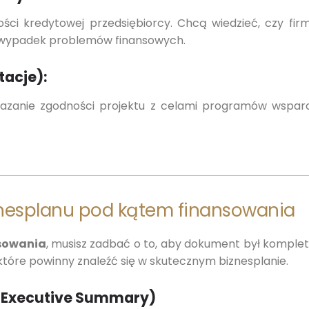
ości kredytowej przedsiębiorcy. Chcą wiedzieć, czy firm
a wypadek problemów finansowych.
tacje):
azanie zgodności projektu z celami programów wsparcia
znesplanu pod kątem finansowania
nsowania
, musisz zadbać o to, aby dokument był komplet
 które powinny znaleźć się w skutecznym biznesplanie.
u (Executive Summary)