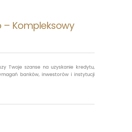
o – Kompleksowy
kszy Twoje szanse na uzyskanie kredytu,
ymagań banków, inwestorów i instytucji