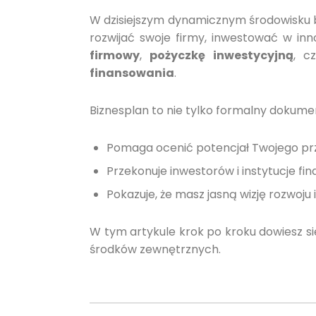
W dzisiejszym dynamicznym środowisku 
rozwijać swoje firmy, inwestować w inn
firmowy
,
pożyczkę inwestycyjną
, c
finansowania
.
Biznesplan to nie tylko formalny dokumen
Pomaga ocenić potencjał Twojego prz
Przekonuje inwestorów i instytucje fi
Pokazuje, że masz jasną wizję rozwoju 
W tym artykule krok po kroku dowiesz si
środków zewnętrznych.