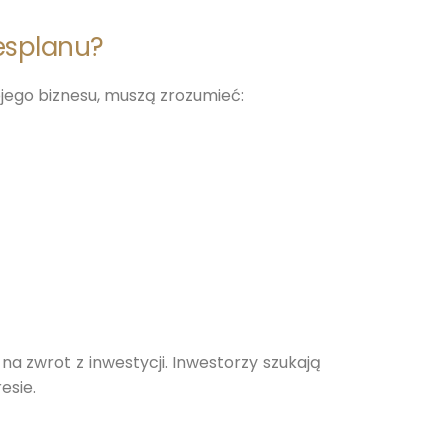
esplanu?
ojego biznesu, muszą zrozumieć:
na zwrot z inwestycji. Inwestorzy szukają
esie.