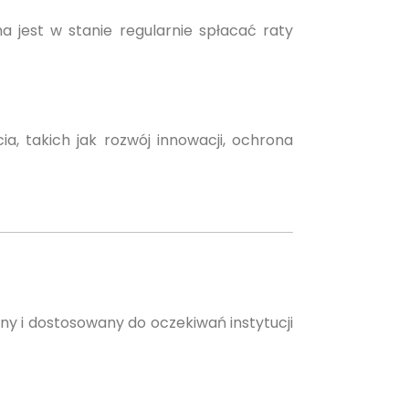
a jest w stanie regularnie spłacać raty
, takich jak rozwój innowacji, ochrona
ny i dostosowany do oczekiwań instytucji