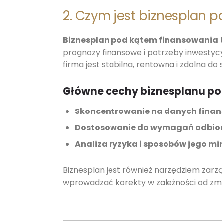
2. Czym jest biznesplan 
Biznesplan pod kątem finansowania
t
prognozy finansowe i potrzeby inwestycy
firma jest stabilna, rentowna i zdolna do
Główne cechy biznesplanu po
Skoncentrowanie na danych fina
Dostosowanie do wymagań odbio
Analiza ryzyka i sposobów jego mi
Biznesplan jest również narzędziem zarz
wprowadzać korekty w zależności od zm