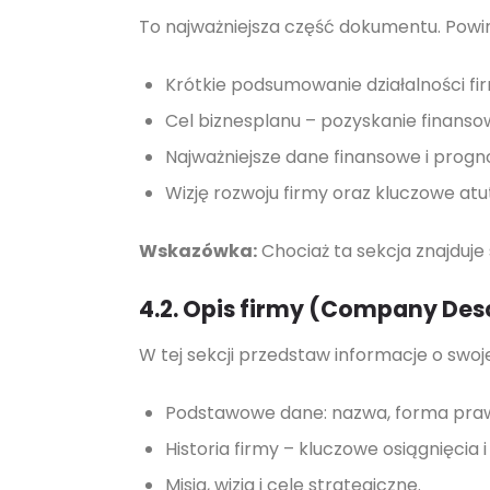
To najważniejsza część dokumentu. Powi
Krótkie podsumowanie działalności fi
Cel biznesplanu – pozyskanie finanso
Najważniejsze dane finansowe i progn
Wizję rozwoju firmy oraz kluczowe atut
Wskazówka:
Chociaż ta sekcja znajduje
4.2. Opis firmy (Company Des
W tej sekcji przedstaw informacje o swojej
Podstawowe dane: nazwa, forma prawna
Historia firmy – kluczowe osiągnięcia 
Misja, wizja i cele strategiczne.