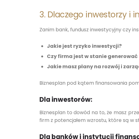
3. Dlaczego inwestorzy i
Zanim bank, fundusz inwestycyjny czy ins
Jakie jest ryzyko inwestycji?
Czy firma jest w stanie generować 
Jakie masz plany na rozwój i zarz
Biznesplan pod kątem finansowania pom
Dla inwestorów:
Biznesplan to dowód na to, że masz przem
firm z potencjałem wzrostu, które są w s
Dla banków i instytucji finan