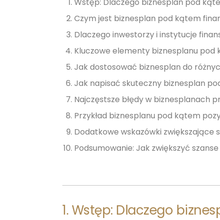
Wstęp: Dlaczego biznesplan pod kąte
Czym jest biznesplan pod kątem fin
Dlaczego inwestorzy i instytucje fin
Kluczowe elementy biznesplanu pod 
Jak dostosować biznesplan do różnyc
Jak napisać skuteczny biznesplan pod
Najczęstsze błędy w biznesplanach 
Przykład biznesplanu pod kątem pozy
Dodatkowe wskazówki zwiększające s
Podsumowanie: Jak zwiększyć szanse 
1. Wstęp: Dlaczego bizne