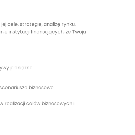
ej cele, strategie, analizę rynku,
e instytucji finansujących, że Twoja
ywy pieniężne.
 scenariusze biznesowe.
 realizacji celów biznesowych i