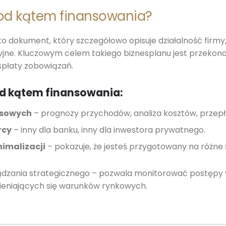
pod kątem finansowania?
o dokument, który szczegółowo opisuje działalność firmy, j
jne. Kluczowym celem takiego biznesplanu jest przekonani
 spłaty zobowiązań.
d kątem finansowania:
nsowych
– prognozy przychodów, analiza kosztów, przepł
rcy
– inny dla banku, inny dla inwestora prywatnego.
nimalizacji
– pokazuje, że jesteś przygotowany na różne
ądzania strategicznego – pozwala monitorować postępy w
ieniających się warunków rynkowych.