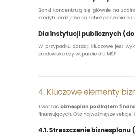
Banki koncentrują się głównie na zdoln
kredytu oraz jakie są zabezpieczenia n
Dla instytucji publicznych (do
W przypadku dotacji kluczowe jest wyk
środowiska czy wsparcie dla MŚP.
4. Kluczowe elementy bi
Tworząc
biznesplan pod kątem fina
finansujących. Oto najważniejsze sekcje,
4.1. Streszczenie biznesplan