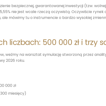
enie bezpiecznej, gwarantowanej inwestycji (tzw. wolnej 
5,55% nie jest wcale rzeczą oczywistą. Oczywiście rynek a
, ale mówimy tu o instrumencie o bardzo wysokiej zmienno
h liczbach: 500 000 zł i trzy 
w, weźmy na warsztat symulację stworzoną przez analit
wy 2026 roku.
00 000 zł
(300 miesięcy)