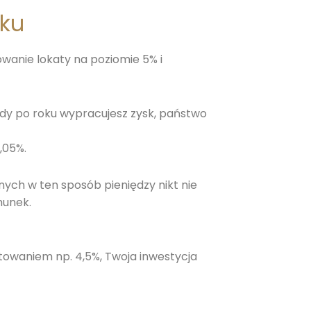
oku
anie lokaty na poziomie 5% i
edy po roku wypracujesz zysk, państwo
,05%.
ych w ten sposób pieniędzy nikt nie
hunek.
towaniem np. 4,5%, Twoja inwestycja