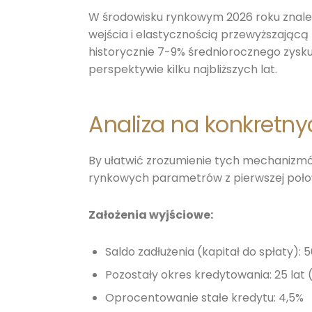
W środowisku rynkowym 2026 roku znalezi
wejścia i elastycznością przewyższającą 
historycznie 7-9% średniorocznego zysku
perspektywie kilku najbliższych lat.
Analiza na konkretnyc
By ułatwić zrozumienie tych mechanizmó
rynkowych parametrów z pierwszej poło
Założenia wyjściowe:
Saldo zadłużenia (kapitał do spłaty): 5
Pozostały okres kredytowania: 25 lat 
Oprocentowanie stałe kredytu: 4,5%