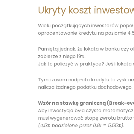
Ukryty koszt inwesto
Wielu początkujących inwestorów popełn
oprocentowanie kredytu na poziomie 4,5%.
Pamiętaj jednak, że lokata w banku czy 
zabierze z niego 19%.
Jak to policzyć w praktyce? Jeśli lokata 
Tymczasem nadpłata kredytu to zysk net
nalicza żadnego podatku dochodowego. 
Wzór na stawkę graniczną (Break-eve
Aby inwestycja była czysto matematyczni
musi wygenerować stopę zwrotu brutto w
(4,5% podzielone przez 0,81 = 5,55%)
.