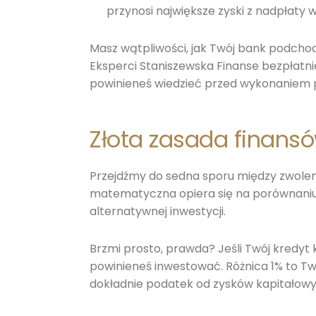
przynosi największe zyski z nadpłaty
Masz wątpliwości, jak Twój bank podcho
Eksperci Staniszewska Finanse bezpłatn
powinieneś wiedzieć przed wykonaniem 
Złota zasada finansów
Przejdźmy do sedna sporu między zwolen
matematyczna opiera się na porównaniu 
alternatywnej inwestycji.
Brzmi prosto, prawda? Jeśli Twój kredyt 
powinieneś inwestować. Różnica 1% to Tw
dokładnie podatek od zysków kapitałowy