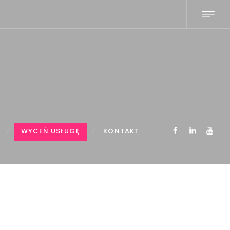
WYCEŃ USŁUGĘ
KONTAKT
..