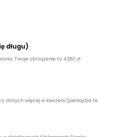
ię długu)
ania. Twoje obciążenie to 4280 zł
cy złotych więcej w kieszeni (pieniądze te