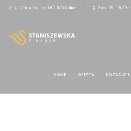
Ul. Górnośląska 11 62-800 Kalisz
Pon - Pt : 08:30 -
HOME
OFERTA
DOTACJE U
H