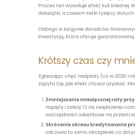
Proces ten wywołuje efekt kuli śnieżnej
dziesiątki, a czasem setki tysięcy złoty
Dlatego w żargonie doradców finansowyc
inwestycją, która oferuje gwarantowan
Krótszy czas czy mni
Zgłaszając chęć nadpłaty (co w 2026 rok
zapyta Cię, jaki efekt chcesz uzyskać. Ma
Zmniejszenie miesięcznej raty prz
napięty i zależy Ci na zwiększeniu c
oszczędności odsetkowe na przestrzen
Skrócenie okresu kredytowania pr
odczuwa to samo obciążenie co dotychc