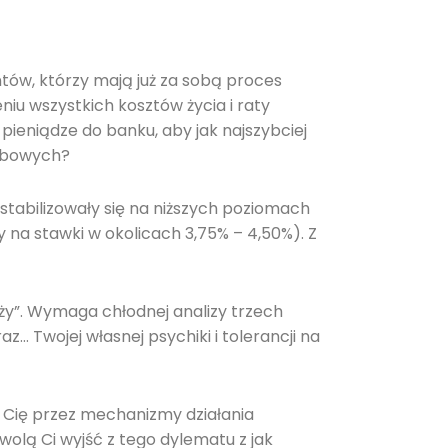
tów, którzy mają już za sobą proces
iu wszystkich kosztów życia i raty
pieniądze do banku, aby jak najszybciej
arbowych?
tabilizowały się na niższych poziomach
y na stawki w okolicach 3,75% – 4,50%). Z
ży”. Wymaga chłodnej analizy trzech
 Twojej własnej psychiki i tolerancji na
 Cię przez mechanizmy działania
wolą Ci wyjść z tego dylematu z jak