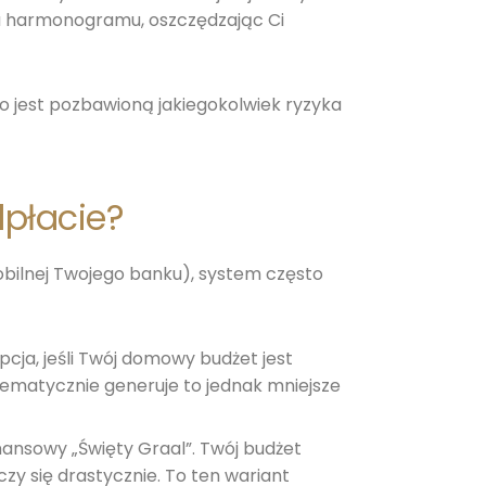
ata harmonogramu, oszczędzając Ci
 jest pozbawioną jakiegokolwiek ryzyka
dpłacie?
obilnej Twojego banku), system często
cja, jeśli Twój domowy budżet jest
tematycznie generuje to jednak mniejsze
nansowy „Święty Graal”. Twój budżet
zy się drastycznie. To ten wariant