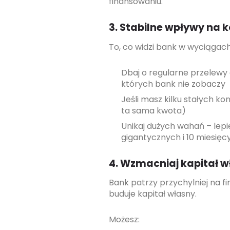
finansowaniu.
3. Stabilne wpływy na 
To, co widzi bank w wyciągach,
Dbaj o regularne przelewy o
których bank nie zobaczy
Jeśli masz kilku stałych ko
ta sama kwota)
Unikaj dużych wahań – lepi
gigantycznych i 10 miesięcy
4. Wzmacniaj kapitał w
Bank patrzy przychylniej na fir
buduje kapitał własny.
Możesz: