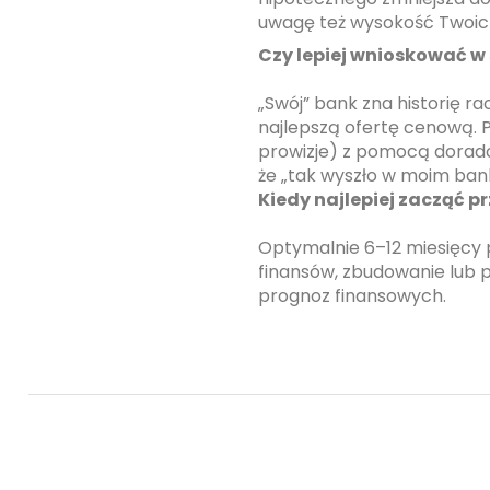
uwagę też wysokość Twoic
Czy lepiej wnioskować w
„Swój” bank zna historię ra
najlepszą ofertę cenową. 
prowizje) z pomocą doradcy
że „tak wyszło w moim bank
Kiedy najlepiej zacząć 
Optymalnie 6–12 miesięcy 
finansów, zbudowanie lub 
prognoz finansowych.