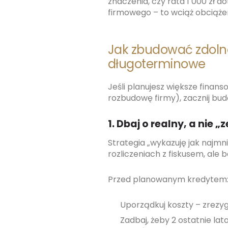
znaczenia, czy rata 1 000 zł
firmowego – to wciąż obciąże
Jak zbudować zdoln
długoterminowe
Jeśli planujesz większe finan
rozbudowę firmy), zacznij bu
1. Dbaj o realny, a nie
Strategia „wykazuję jak najmni
rozliczeniach z fiskusem, ale 
Przed planowanym kredytem
Uporządkuj koszty – zrezyg
Zadbaj, żeby 2 ostatnie la