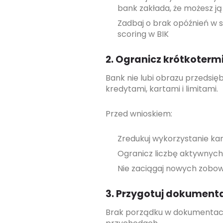
bank zakłada, że możesz j
Zadbaj o brak opóźnień w 
scoring w BIK
2. Ogranicz krótkoterm
Bank nie lubi obrazu przedsię
kredytami, kartami i limitami.
Przed wnioskiem:
Zredukuj wykorzystanie ka
Ogranicz liczbę aktywnych
Nie zaciągaj nowych zobowi
3. Przygotuj dokument
Brak porządku w dokumentach