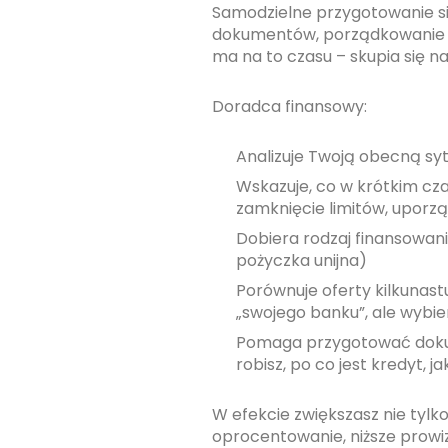
Samodzielne przygotowanie si
dokumentów, porządkowanie fi
ma na to czasu – skupia się na
Doradca finansowy:
Analizuje Twoją obecną syt
Wskazuje, co w krótkim cz
zamknięcie limitów, upor
Dobiera rodzaj finansowani
pożyczka unijna)
Porównuje oferty kilkunastu
„swojego banku”, ale wybie
Pomaga przygotować dokume
robisz, po co jest kredyt, j
W efekcie zwiększasz nie tylko
oprocentowanie, niższe prowi