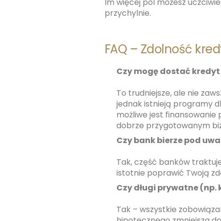
Im więcej pól możesz uczciwi
przychylnie.
FAQ – Zdolność kred
Czy mogę dostać kredyt f
To trudniejsze, ale nie za
jednak istnieją programy dl
możliwe jest finansowanie
dobrze przygotowanym biz
Czy bank bierze pod uwa
Tak, część banków traktuje
istotnie poprawić Twoją zdo
Czy długi prywatne (np. 
Tak – wszystkie zobowiązan
hipotecznego zmniejsza do