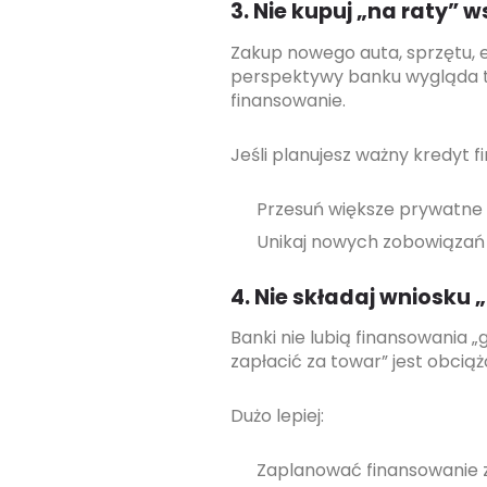
3. Nie kupuj „na raty” 
Zakup nowego auta, sprzętu, e
perspektywy banku wygląda to
finansowanie.
Jeśli planujesz ważny kredyt f
Przesuń większe prywatne 
Unikaj nowych zobowiązań 
4. Nie składaj wniosku 
Banki nie lubią finansowania 
zapłacić za towar” jest obcią
Dużo lepiej:
Zaplanować finansowanie 