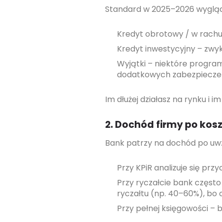
Standard w 2025–2026 wygląd
Kredyt obrotowy / w rachun
Kredyt inwestycyjny – zwykl
Wyjątki – niektóre program
dodatkowych zabezpieczeń
Im dłużej działasz na rynku i im
2. Dochód firmy po kos
Bank patrzy na dochód po uwz
Przy KPiR analizuje się prz
Przy ryczałcie bank często
ryczałtu (np. 40–60%), bo o
Przy pełnej księgowości – b