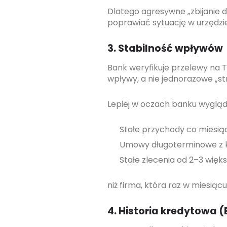
Dlatego agresywne „zbijanie 
poprawiać sytuację w urzędzi
3. Stabilność wpływów
Bank weryfikuje przelewy na T
wpływy, a nie jednorazowe „str
Lepiej w oczach banku wygląd
Stałe przychody co miesiąc
Umowy długoterminowe z 
Stałe zlecenia od 2–3 więk
niż firma, która raz w miesiąc
4. Historia kredytowa (