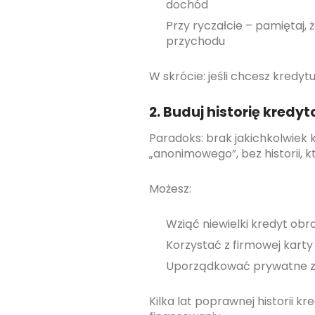
dochód
Przy ryczałcie – pamiętaj, 
przychodu
W skrócie: jeśli chcesz kredyt
2. Buduj historię kredyt
Paradoks: brak jakichkolwiek 
„anonimowego”, bez historii, k
Możesz:
Wziąć niewielki kredyt obr
Korzystać z firmowej karty
Uporządkować prywatne zo
Kilka lat poprawnej historii k