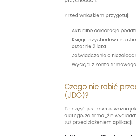
przychodach.
Przed wnioskiem przygotuj:
Aktualne deklaracje podat
Księgi przychodów i rozch
ostatnie 2 lata
Zaświadczenia o niezalegan
Wyciągi z konta firmowego 
Czego nie robić prz
(JDG)?
Ta część jest równie ważna ja
dlatego, że firma „źle wygląda
tuż przed złożeniem aplikacji.