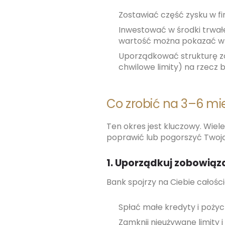
Zostawiać część zysku w f
Inwestować w środki trwałe
wartość można pokazać w 
Uporządkować strukturę zo
chwilowe limity) na rzecz 
Co zrobić na 3–6 mi
Ten okres jest kluczowy. Wie
poprawić lub pogorszyć Twoją
1. Uporządkuj zobowią
Bank spojrzy na Ciebie całości
Spłać małe kredyty i pożyc
Zamknij nieużywane limity 