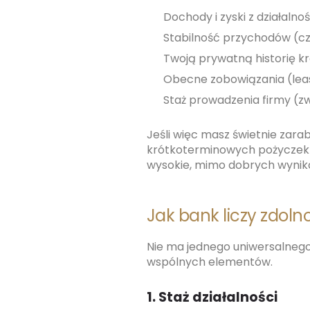
Dochody i zyski z działalno
Stabilność przychodów (cz
Twoją prywatną historię kr
Obecne zobowiązania (leasi
Staż prowadzenia firmy (zw
Jeśli więc masz świetnie zara
krótkoterminowych pożyczek –
wysokie, mimo dobrych wynikó
Jak bank liczy zdol
Nie ma jednego uniwersalnego
wspólnych elementów.
1. Staż działalności