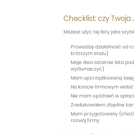
Checklist: czy Twoja
Możesz użyć tej listy jako sz
Prowadzę działalność od c
krótszym stażu)
Moje dwa ostatnie lata pod
wytłumaczyć)
Mam uporządkowaną księgo
Na koncie firmowym widać 
Nie mam opóźnień w spłaci
Zredukowałem zbędne karty
Mam przygotowany (choćby 
rozwój firmy