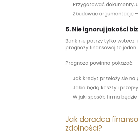
Przygotować dokumenty, 
Zbudować argumentację – po
5. Nie ignoruj jakości b
Bank nie patrzy tylko wstecz; 
prognozy finansowej to jeden
Prognoza powinna pokazać:
Jak kredyt przełoży się na
Jakie będą koszty i przepł
W jaki sposób firma będzie
Jak doradca finan
zdolności?