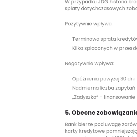
W przypadku JDG historia kre
spłaty dotychczasowych zobow
Pozytywnie wpływa:
Terminowa spłata kredytów
Kilka spłaconych w przeszł
Negatywnie wpływa:
Opóźnienia powyżej 30 dni
Nadmierna liczba zapytań 
„Zadyszka” – finansowanie
5. Obecne zobowiązani
Bank bierze pod uwagę zarówno
karty kredytowe pomniejszaj