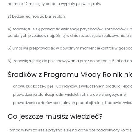
najmniej 12 miesięcy od dnia wypłaty pierwszej raty;
3) będzie realizować biznesplan;
4) zobowiązuje się prowadzić ewidencję przychodów i rozchodów lub
odrębnych przepisów najpóźniej w dniu rozpoczęcia realizowania bizne
5) umożliwi przeprowadzić w dowolnym momencie kontroli w gospoda
6) zobowiązuje się do przechowywania przez co najmniej 5 lat od
Środków z Programu Młody Rolnik ni
chowu kur, kaczek, gęsi lub indyków, z wyłączeniem produkcji ekolo
prowadzenia plantacji roślin wieloletnich na cele energetyczne;
prowadzenia działów specjalnych produkcji rolnej: hodowla zwi
Co jeszcze musisz wiedzieć?
Pomoc w tym zakresie przyznaje się na dane gospodarstwo tylko raz.