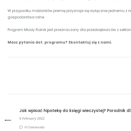
W przypadku małżonków premię przyznaje się wyłącznie jednemu z ni
gospodarstwa rolne.
Program Młody Rolnik jest przeznaczony dla przedsiębiorców z sekto
Masz pytania dot. programu? Skontaktuj się z nami.
Jak wpisać hipotekę do księgi wieczystej? Poradnik d
9 February 2022
0 Comments