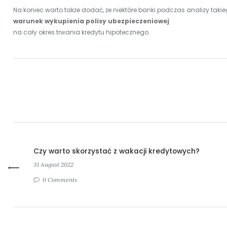
Na koniec warto także dodać, że niektóre banki podczas analizy tak
warunek wykupienia polisy ubezpieczeniowej
na cały okres trwania kredytu hipotecznego.
Czy warto skorzystać z wakacji kredytowych?
31 August 2022
0 Comments