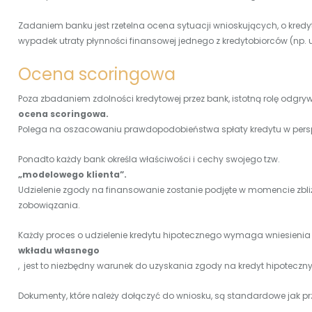
Zadaniem banku jest rzetelna ocena sytuacji wnioskujących, o kredy
wypadek utraty płynności finansowej jednego z kredytobiorców (np. u
Ocena scoringowa
Poza zbadaniem zdolności kredytowej przez bank, istotną rolę odgry
ocena scoringowa.
Polega na oszacowaniu prawdopodobieństwa spłaty kredytu w perspek
Ponadto każdy bank określa właściwości i cechy swojego tzw.
„modelowego klienta”.
Udzielenie zgody na finansowanie zostanie podjęte w momencie zbli
zobowiązania.
Każdy proces o udzielenie kredytu hipotecznego wymaga wniesieni
wkładu własnego
, jest to niezbędny warunek do uzyskania zgody na kredyt hipoteczny
Dokumenty, które należy dołączyć do wniosku, są standardowe jak pr