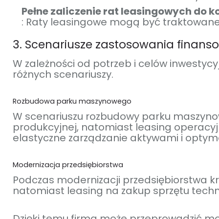
Pełne zaliczenie rat leasingowych do 
: Raty leasingowe mogą być traktowane 
3. Scenariusze zastosowania finan
W zależności od potrzeb i celów inwesty
różnych scenariuszy.
Rozbudowa parku maszynowego
W scenariuszu rozbudowy parku maszynow
produkcyjnej, natomiast leasing operacyj
elastyczne zarządzanie aktywami i optym
Modernizacja przedsiębiorstwa
Podczas modernizacji przedsiębiorstwa k
natomiast leasing na zakup sprzętu tech
Dzięki temu firma może przeprowadzić mo