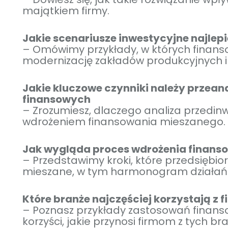
majątkiem firmy.
Jakie scenariusze inwestycyjne najlep
– Omówimy przykłady, w których finan
modernizację zakładów produkcyjnych i r
Jakie kluczowe czynniki należy przean
finansowych
– Zrozumiesz, dlaczego analiza przedin
wdrożeniem finansowania mieszanego.
Jak wygląda proces wdrożenia finans
– Przedstawimy kroki, które przedsiębi
mieszane, w tym harmonogram działań i
Które branże najczęściej korzystają z 
– Poznasz przykłady zastosowań finans
korzyści, jakie przynosi firmom z tych bra