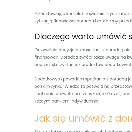
Przedstawiając komplet najważniejszych inform
sytuacją finansową, doradca hipoteczny przeds
Dlaczego warto umówić s
Oczywiście decyzja o konsultacji z doradcą ni
finansowań. Doradca zwróci także uwagę na kwes
poprzez skorzystanie z produktów dodatkowych
Dodatkowym powodem spotkania z doradcą jest 
polskim rynku. Wiedza ta pozwala na przedsta
spotkanie pozwoli nam zaoszczędzić czas, poni
każdym bankiem indywidualnie.
Jak się umówić z d
Skontaktuj się z nami mailowo lub telefonicznie