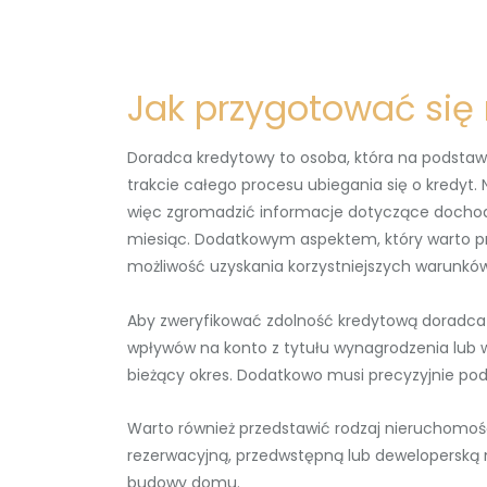
Jak przygotować się
Doradca kredytowy to osoba, która na podstawie
trakcie całego procesu ubiegania się o kredyt
więc zgromadzić informacje dotyczące docho
miesiąc. Dodatkowym aspektem, który warto pr
możliwość uzyskania korzystniejszych warunków
Aby zweryfikować zdolność kredytową doradca 
wpływów na konto z tytułu wynagrodzenia lub w
bieżący okres. Dodatkowo musi precyzyjnie pod
Warto również przedstawić rodzaj nieruchomośc
rezerwacyjną, przedwstępną lub deweloperską 
budowy domu.