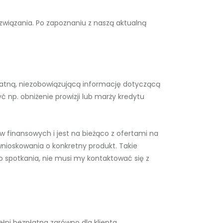
związania. Po zapoznaniu z naszą aktualną
płatną, niezobowiązującą informację dotyczącą
 np. obniżenie prowizji lub marży kredytu
 finansowych i jest na bieżąco z ofertami na
nioskowania o konkretny produkt. Takie
o spotkania, nie musi my kontaktować się z
ełni bezpłatna zarówno dla klienta