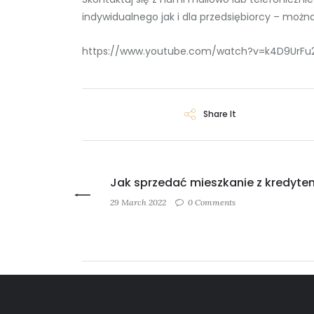
indywidualnego jak i dla przedsiębiorcy – możn
https://www.youtube.com/watch?v=k4D9UrF
Share It
Jak sprzedać mieszkanie z kredyt
29 March 2022
0 Comments