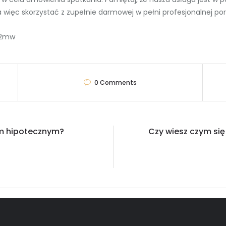
a więc skorzystać z zupełnie darmowej w pełni profesjonalnej po
u2mw
0
Comments
em hipotecznym?
Czy wiesz czym się