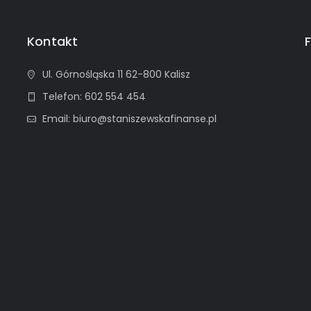
Kontakt
Ul. Górnośląska 11 62-800 Kalisz
Telefon: 602 554 454
Email: biuro@staniszewskafinanse.pl