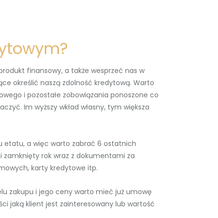
edytowym?
 produkt finansowy, a także wesprzeć nas w
ące określić naszą zdolność kredytową. Warto
owego i pozostałe zobowiązania ponoszone co
aczyć. Im wyższy wkład własny, tym większa
etatu, a więc warto zabrać 6 ostatnich
ni zamknięty rok wraz z dokumentami za
mowych, karty kredytowe itp.
elu zakupu i jego ceny warto mieć już umowę
jaką klient jest zainteresowany lub wartość