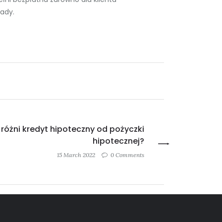
rady.
 różni kredyt hipoteczny od pożyczki
hipotecznej?
15 March 2022
0 Comments